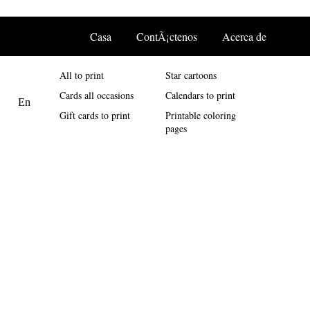
Casa
ContÃ¡ctenos
Acerca de
All to print
Star cartoons
Cards all occasions
Calendars to print
Gift cards to print
Printable coloring
pages