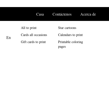
Casa
Contáctenos
Acerca de
All to print
Star cartoons
Cards all occasions
Calendars to print
Gift cards to print
Printable coloring
pages