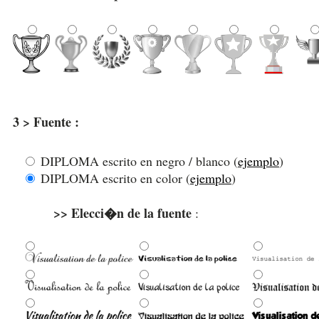
3 > Fuente :
DIPLOMA escrito en negro / blanco (
ejemplo
)
DIPLOMA escrito en color (
ejemplo
)
>> Elecci�n de la fuente
: