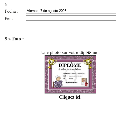
a
Fecha :
Per :
5 > Foto :
Une photo sur votre dipl�me :
Cliquez ici
.