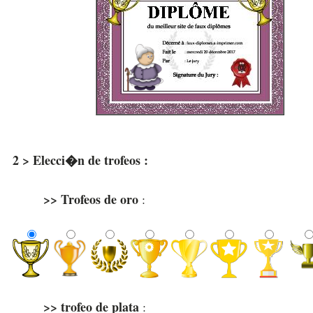
2 > Elecci�n de trofeos :
>> Trofeos de oro
:
>> trofeo de plata
: