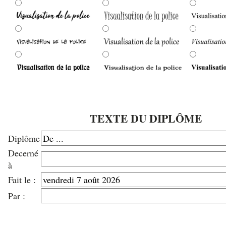
TEXTE DU DIPLÔME
Diplôme
Decerné
à
Fait le :
Par :