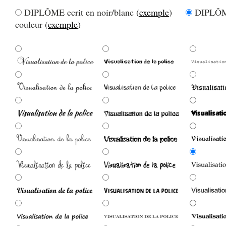
DIPLÔME ecrit en noir/blanc (
exemple
)
DIPLÔME
couleur (
exemple
)