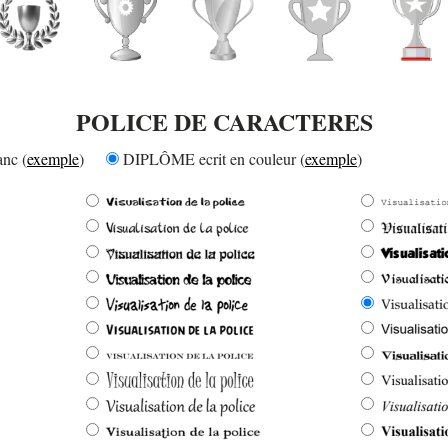
POLICE DE CARACTERES
nc (
exemple
)
DIPLÔME ecrit en couleur (
exemple
)