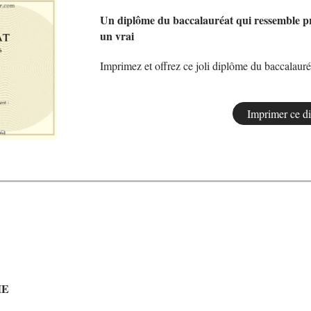
Un diplôme du baccalauréat qui ressemble p
un vrai
Imprimez et offrez ce joli diplôme du baccalauré
ME