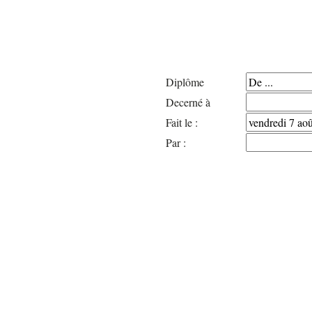
Diplôme
Decerné à
Fait le :
Par :