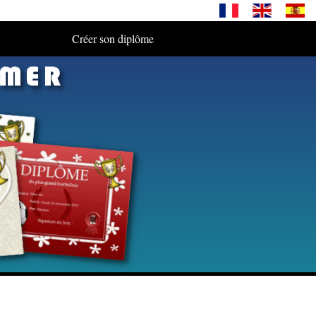
Créer son diplôme