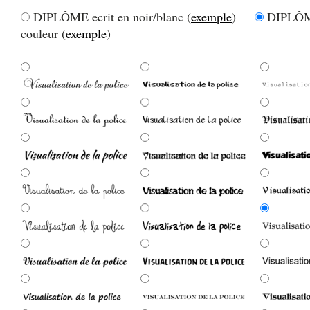
DIPLÔME ecrit en noir/blanc (
exemple
)
DIPLÔME
couleur (
exemple
)