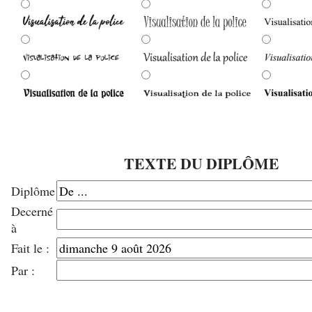
TEXTE DU DIPLÔME
Diplôme
Decerné
à
Fait le :
Par :