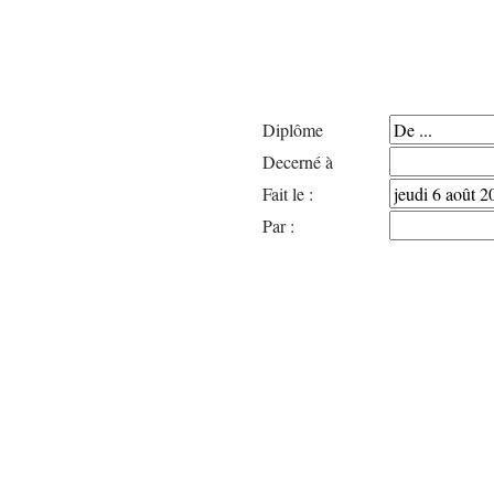
Diplôme
Decerné à
Fait le :
Par :