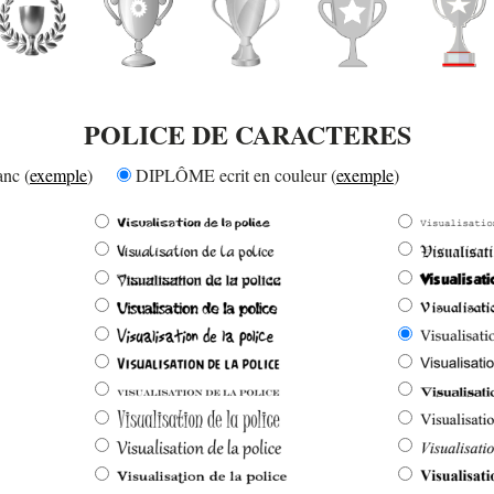
POLICE DE CARACTERES
nc (
exemple
)
DIPLÔME ecrit en couleur (
exemple
)