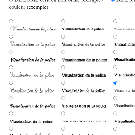
couleur (
exemple
)