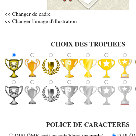
<< Changer de cadre
<< Changer l'image d'illustration
CHOIX DES TROPHEES
POLICE DE CARACTERES
DIPLÔME ecrit en noir/blanc (
exemple
)
DIPLÔME