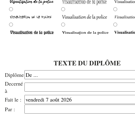
TEXTE DU DIPLÔME
Diplôme
Decerné
à
Fait le :
Par :