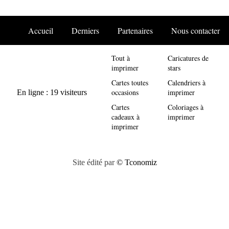
Accueil
Derniers
Partenaires
Nous contacter
Tout à
Caricatures de
imprimer
stars
Cartes toutes
Calendriers à
occasions
imprimer
Cartes
Coloriages à
cadeaux à
imprimer
imprimer
Site édité par
© Tconomiz