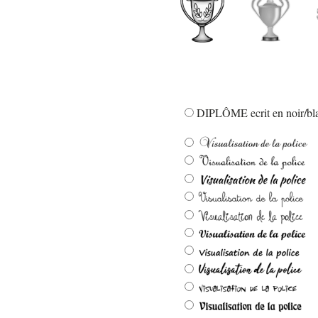
DIPLÔME ecrit en noir/bla