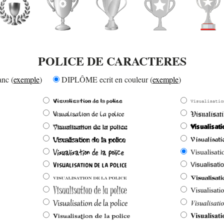
POLICE DE CARACTERES
nc (
exemple
)
DIPLÔME ecrit en couleur (
exemple
)