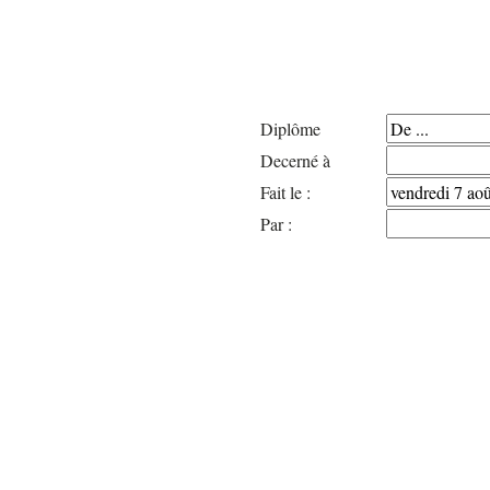
Diplôme
Decerné à
Fait le :
Par :