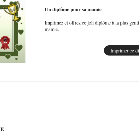
Un diplôme pour sa mamie
Imprimez et offrez ce joli diplôme à la plus genti
mamie.
ME