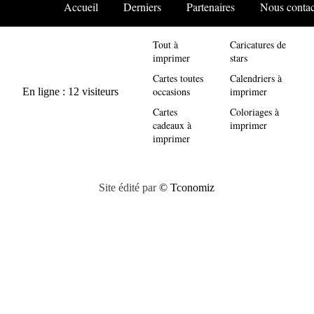
Accueil
Derniers
Partenaires
Nous contac
Tout à
Caricatures de
imprimer
stars
Cartes toutes
Calendriers à
occasions
imprimer
Cartes
Coloriages à
cadeaux à
imprimer
imprimer
Site édité par
© Tconomiz