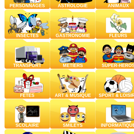
PERSONNAGES
ASTROLOGIE
ANIMAUX
INSECTES
GASTRONOMIE
FLEURS
TRANSPORT
METIERS
SUPER-HERO
FETES
ART & MUSIQUE
SPORT & LOISI
SCOLAIRE
SMILEYS
INFORMATIQU