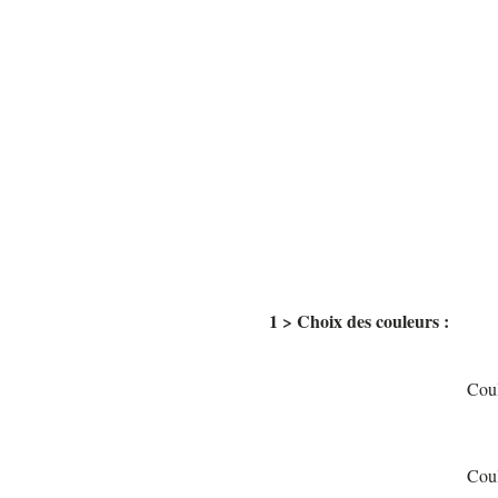
1 > Choix des couleurs :
Coul
Coul