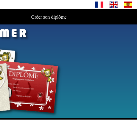
Créer son diplôme