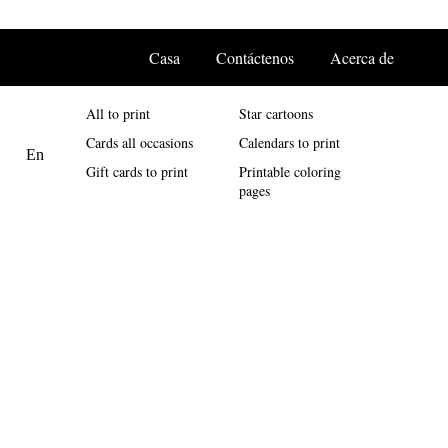
Casa
Contáctenos
Acerca de
All to print
Star cartoons
Cards all occasions
Calendars to print
Gift cards to print
Printable coloring
pages