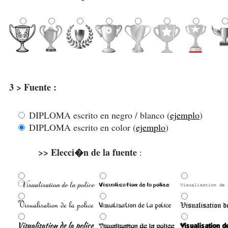
3 > Fuente :
DIPLOMA escrito en negro / blanco (
ejemplo
)
DIPLOMA escrito en color (
ejemplo
)
>> Elecci�n de la fuente
: