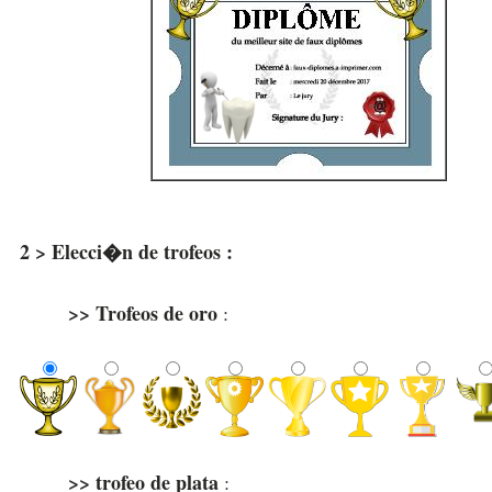
2 > Elecci�n de trofeos :
>> Trofeos de oro
:
>> trofeo de plata
: