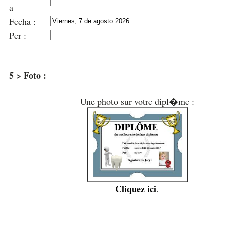
a
Fecha :
Per :
5 > Foto :
Une photo sur votre dipl�me :
Cliquez ici
.