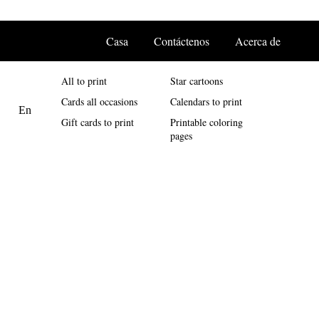
Casa
Contáctenos
Acerca de
All to print
Star cartoons
Cards all occasions
Calendars to print
Gift cards to print
Printable coloring
pages