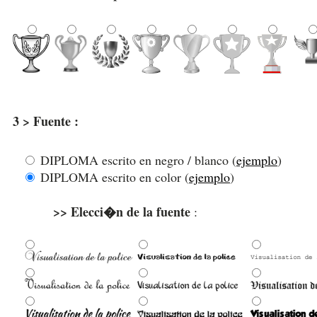
3 > Fuente :
DIPLOMA escrito en negro / blanco (
ejemplo
)
DIPLOMA escrito en color (
ejemplo
)
>> Elecci�n de la fuente
: