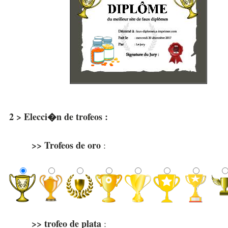
2 > Elecci�n de trofeos :
>> Trofeos de oro
:
>> trofeo de plata
: