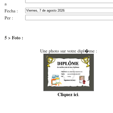
a
Fecha :
Per :
5 > Foto :
Une photo sur votre dipl�me :
Cliquez ici
.