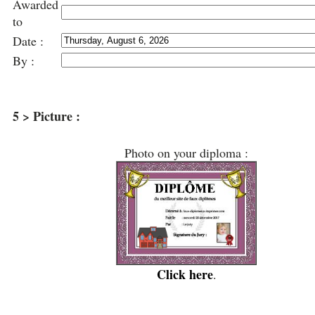
Awarded
to
Date :
By :
5 > Picture :
Photo on your diploma :
Click here
.