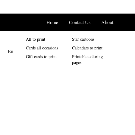
Home
Contact Us
About
All to print
Star cartoons
Cards all occasions
Calendars to print
Gift cards to print
Printable coloring
pages