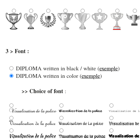
3 > Font :
DIPLOMA written in black / white (
exemple
)
DIPLOMA written in color (
exemple
)
>> Choice of font
: