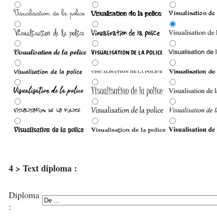
4 > Text diploma :
Diploma
: