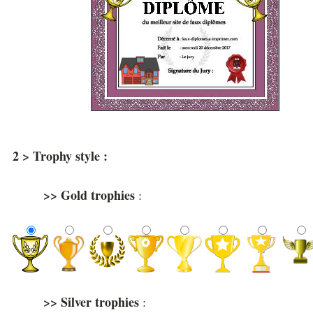
2 > Trophy style :
>> Gold trophies
:
>> Silver trophies
: