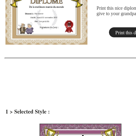
Print this nice diplo
give to your grandpa
1 > Selected Style :