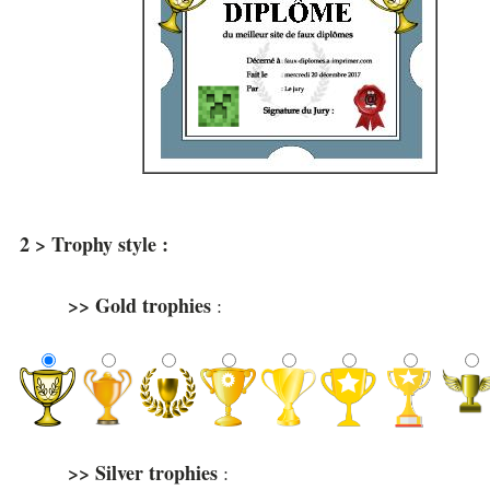
2 > Trophy style :
>> Gold trophies
:
>> Silver trophies
: