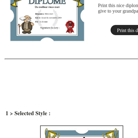
Print this nice diplo
give to your grandpa
1 > Selected Style :