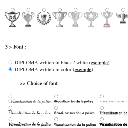
3 > Font :
DIPLOMA written in black / white (
exemple
)
DIPLOMA written in color (
exemple
)
>> Choice of font
: