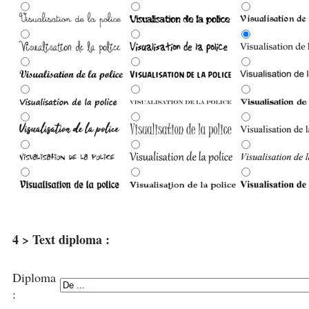
4 > Text diploma :
Diploma
: