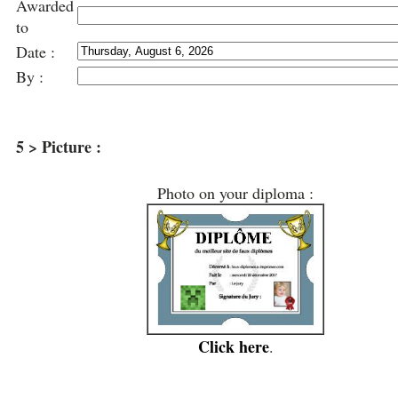
Awarded
to
Date :
By :
5 > Picture :
Photo on your diploma :
Click here
.