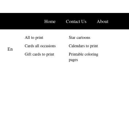
Home
Contact Us
About
All to print
Star cartoons
Cards all occasions
Calendars to print
Gift cards to print
Printable coloring
pages