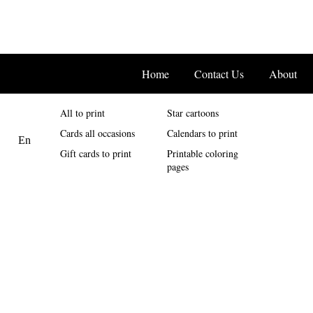
Home
Contact Us
About
All to print
Star cartoons
Cards all occasions
Calendars to print
Gift cards to print
Printable coloring
pages