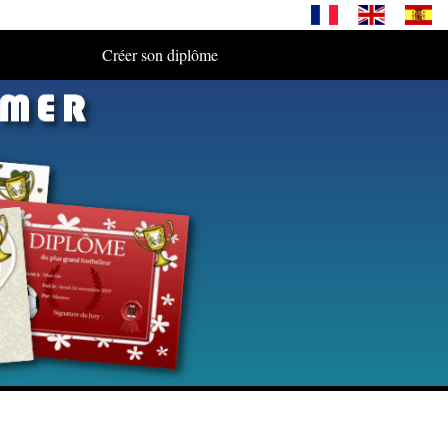
Créer son diplôme