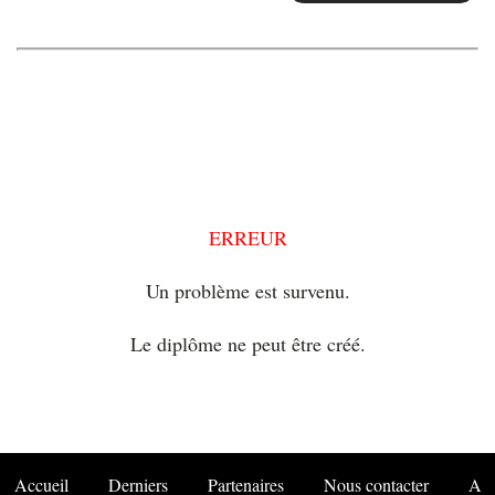
ERREUR
Un problème est survenu.
Le diplôme ne peut être créé.
Accueil
Derniers
Partenaires
Nous contacter
A