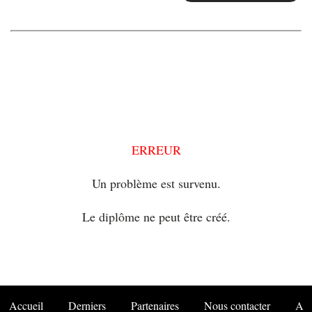
ERREUR
Un problème est survenu.
Le diplôme ne peut être créé.
Accueil
Derniers
Partenaires
Nous contacter
A