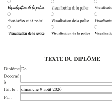
TEXTE DU DIPLÔME
Diplôme
Decerné
à
Fait le :
Par :