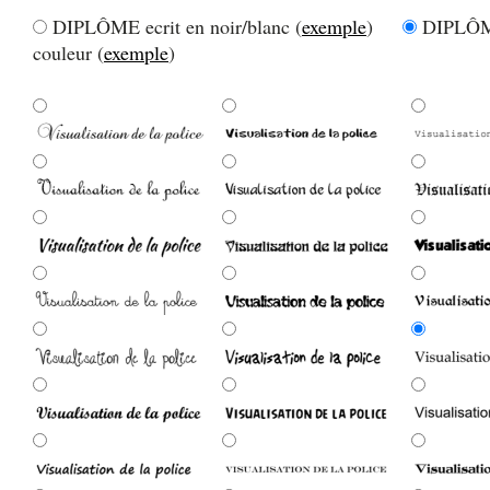
DIPLÔME ecrit en noir/blanc (
exemple
)
DIPLÔME
couleur (
exemple
)