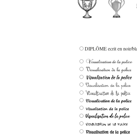
DIPLÔME ecrit en noir/bla