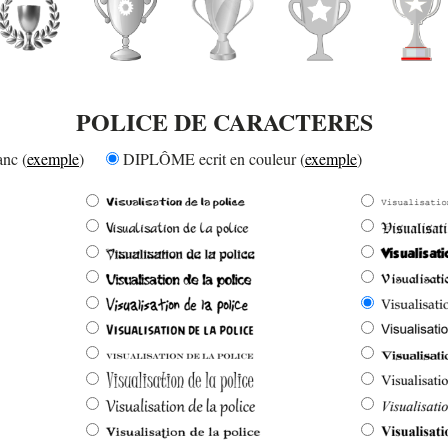
POLICE DE CARACTERES
nc (
exemple
)
DIPLÔME ecrit en couleur (
exemple
)