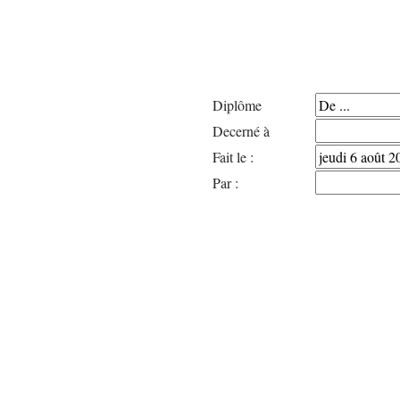
Diplôme
Decerné à
Fait le :
Par :