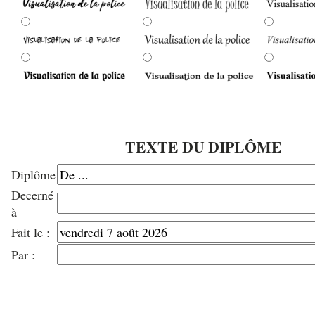
TEXTE DU DIPLÔME
Diplôme
Decerné
à
Fait le :
Par :