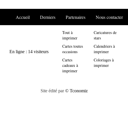
Accueil
Derniers
Partenaires
Nous contacter
Tout à
Caricatures de
imprimer
stars
Cartes toutes
Calendriers à
occasions
imprimer
Cartes
Coloriages à
cadeaux à
imprimer
imprimer
Site édité par
© Tconomiz