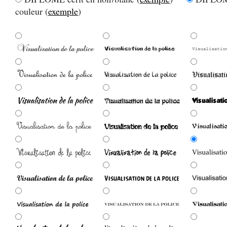
couleur (
exemple
)