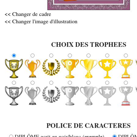
<< Changer de cadre
<< Changer l'image d'illustration
CHOIX DES TROPHEES
POLICE DE CARACTERES
DIPLÔME ecrit en noir/blanc (
exemple
)
DIPLÔME