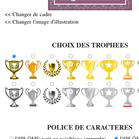
<< Changer de cadre
<< Changer l'image d'illustration
CHOIX DES TROPHEES
POLICE DE CARACTERES
DIPLÔME ecrit en noir/blanc (
exemple
)
DIPLÔME