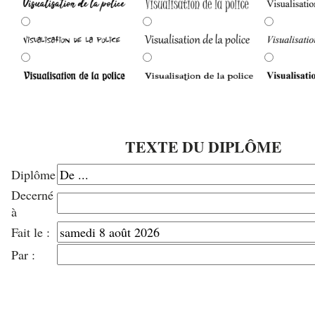
TEXTE DU DIPLÔME
Diplôme
Decerné
à
Fait le :
Par :