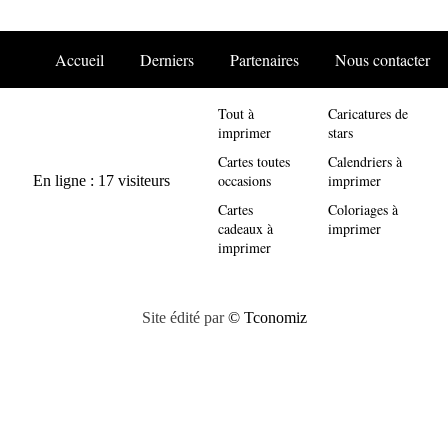
Accueil
Derniers
Partenaires
Nous contacter
Tout à
Caricatures de
imprimer
stars
Cartes toutes
Calendriers à
occasions
imprimer
Cartes
Coloriages à
cadeaux à
imprimer
imprimer
Site édité par
© Tconomiz