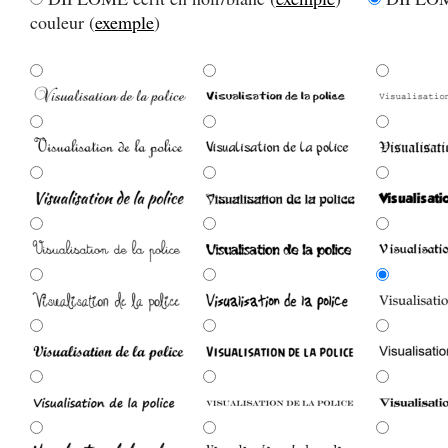
couleur (
exemple
)