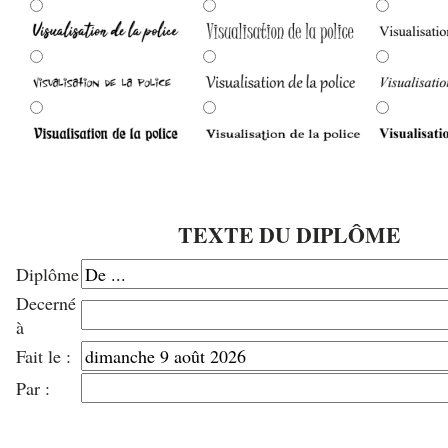
TEXTE DU DIPLÔME
Diplôme
Decerné
à
Fait le :
Par :