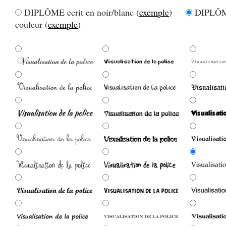
DIPLÔME ecrit en noir/blanc (
exemple
)
DIPLÔME
couleur (
exemple
)