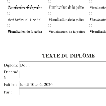
TEXTE DU DIPLÔME
Diplôme
Decerné
à
Fait le :
Par :