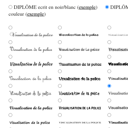
DIPLÔME ecrit en noir/blanc (
exemple
)
DIPLÔME
couleur (
exemple
)