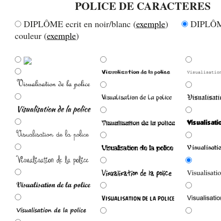
POLICE DE CARACTERES
DIPLÔME ecrit en noir/blanc (
exemple
)
DIPLÔME
couleur (
exemple
)