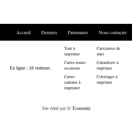
Accueil
Derniers
Partenaires
Nous contacter
Tout à
Caricatures de
imprimer
stars
Cartes toutes
Calendriers à
occasions
imprimer
Cartes
Coloriages à
cadeaux à
imprimer
imprimer
Site édité par
© Tconomiz