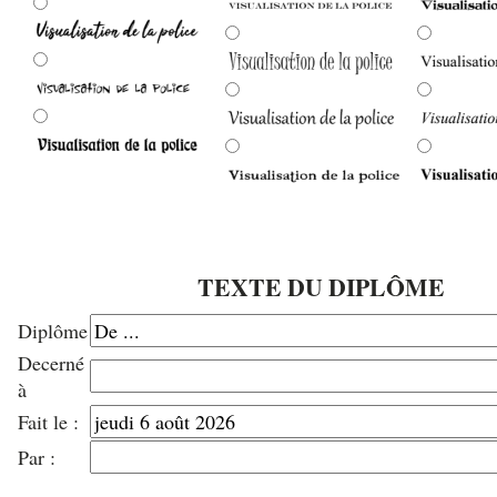
TEXTE DU DIPLÔME
Diplôme
Decerné
à
Fait le :
Par :