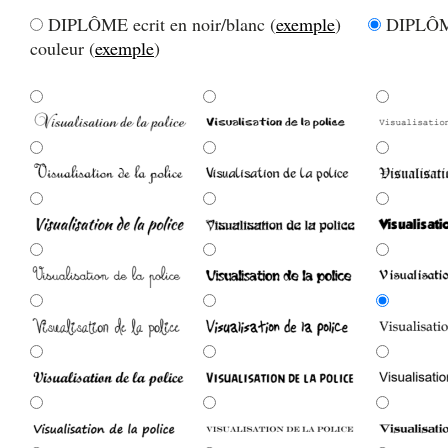
DIPLÔME ecrit en noir/blanc (
exemple
)
DIPLÔME
couleur (
exemple
)