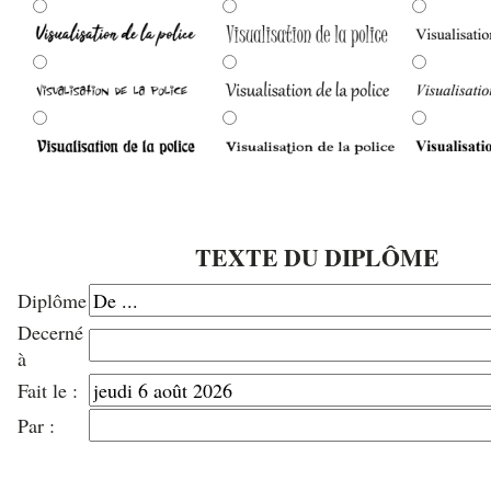
TEXTE DU DIPLÔME
Diplôme
Decerné
à
Fait le :
Par :