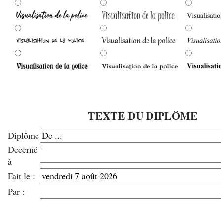
TEXTE DU DIPLÔME
Diplôme
Decerné
à
Fait le :
Par :