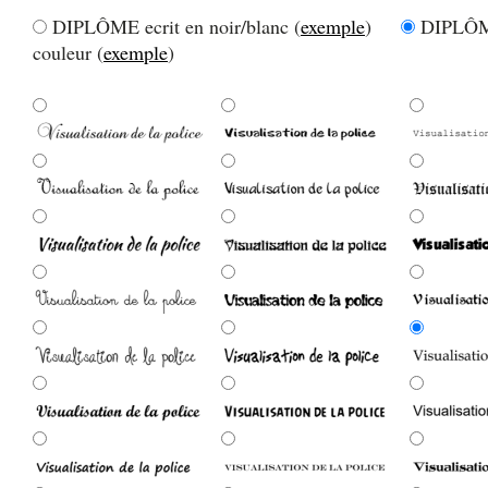
DIPLÔME ecrit en noir/blanc (
exemple
)
DIPLÔME
couleur (
exemple
)