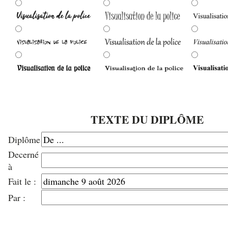
TEXTE DU DIPLÔME
Diplôme
Decerné
à
Fait le :
Par :