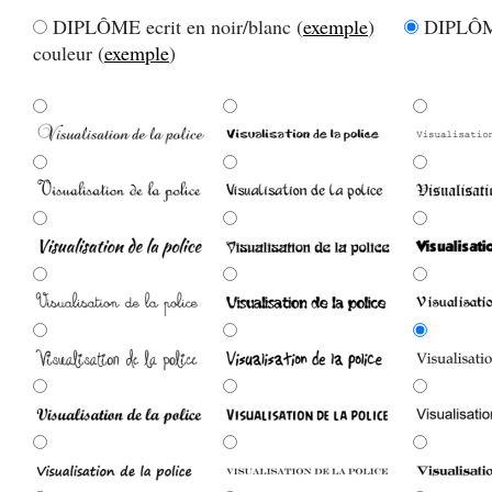
DIPLÔME ecrit en noir/blanc (
exemple
)
DIPLÔME
couleur (
exemple
)