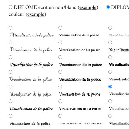
DIPLÔME ecrit en noir/blanc (
exemple
)
DIPLÔME
couleur (
exemple
)