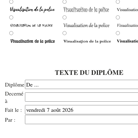
TEXTE DU DIPLÔME
Diplôme
Decerné
à
Fait le :
Par :