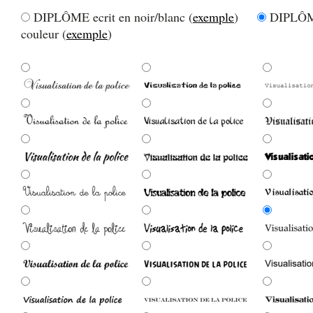
DIPLÔME ecrit en noir/blanc (
exemple
)
DIPLÔME
couleur (
exemple
)