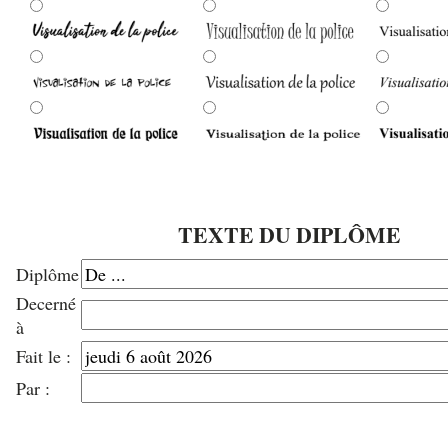
TEXTE DU DIPLÔME
Diplôme
Decerné
à
Fait le :
Par :