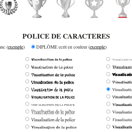
POLICE DE CARACTERES
nc (
exemple
)
DIPLÔME ecrit en couleur (
exemple
)