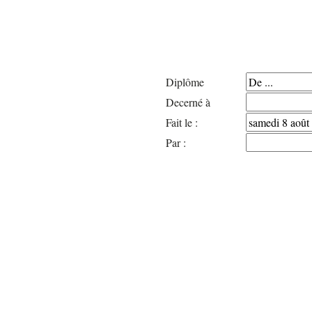
Diplôme
Decerné à
Fait le :
Par :