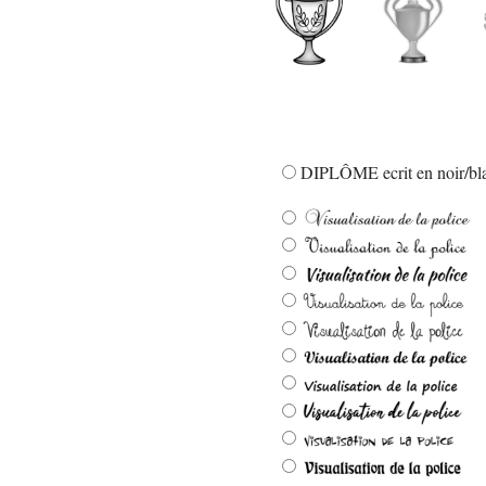
DIPLÔME ecrit en noir/bla