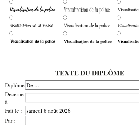
TEXTE DU DIPLÔME
Diplôme
Decerné
à
Fait le :
Par :