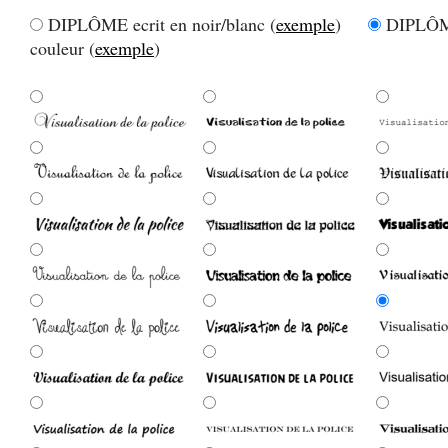
DIPLÔME ecrit en noir/blanc (
exemple
)
DIPLÔME
couleur (
exemple
)