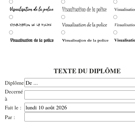
TEXTE DU DIPLÔME
Diplôme
Decerné
à
Fait le :
Par :