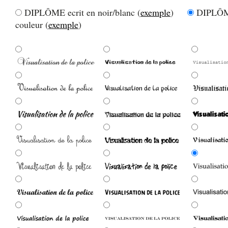
DIPLÔME ecrit en noir/blanc (
exemple
)
DIPLÔME
couleur (
exemple
)