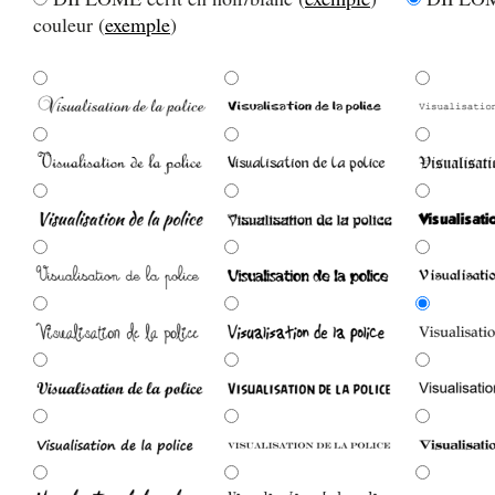
couleur (
exemple
)