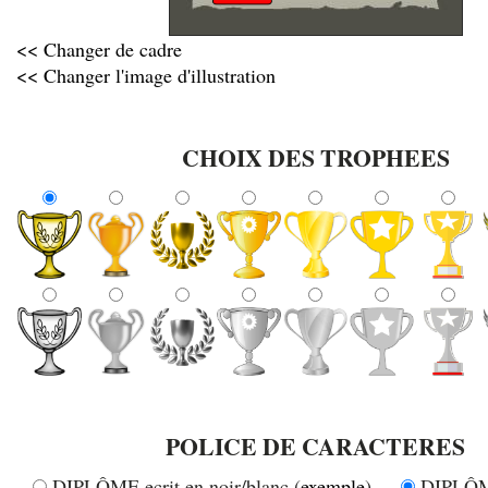
<< Changer de cadre
<< Changer l'image d'illustration
CHOIX DES TROPHEES
POLICE DE CARACTERES
DIPLÔME ecrit en noir/blanc (
exemple
)
DIPLÔME