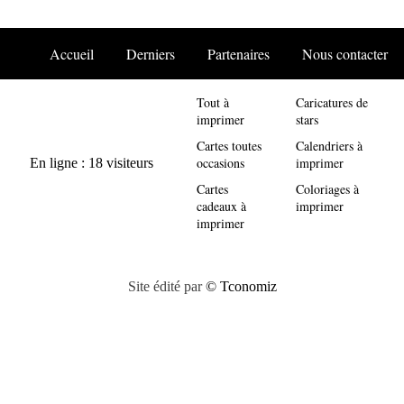
Accueil
Derniers
Partenaires
Nous contacter
Tout à
Caricatures de
imprimer
stars
Cartes toutes
Calendriers à
occasions
imprimer
Cartes
Coloriages à
cadeaux à
imprimer
imprimer
Site édité par
© Tconomiz