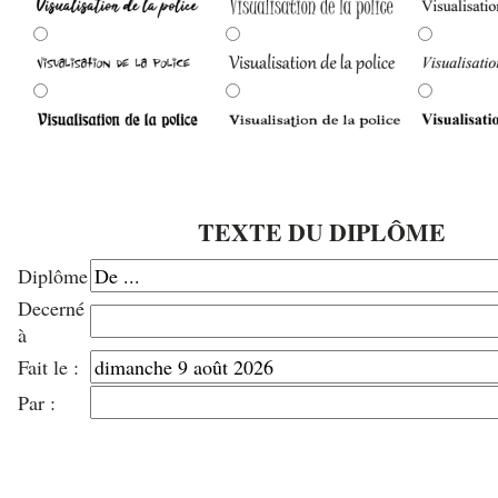
TEXTE DU DIPLÔME
Diplôme
Decerné
à
Fait le :
Par :