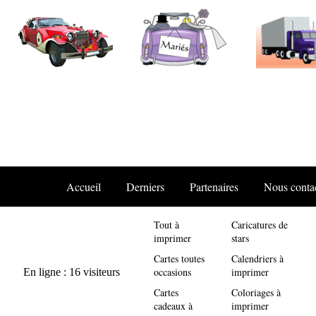
Accueil
Derniers
Partenaires
Nous conta
Tout à
Caricatures de
imprimer
stars
Cartes toutes
Calendriers à
occasions
imprimer
Cartes
Coloriages à
cadeaux à
imprimer