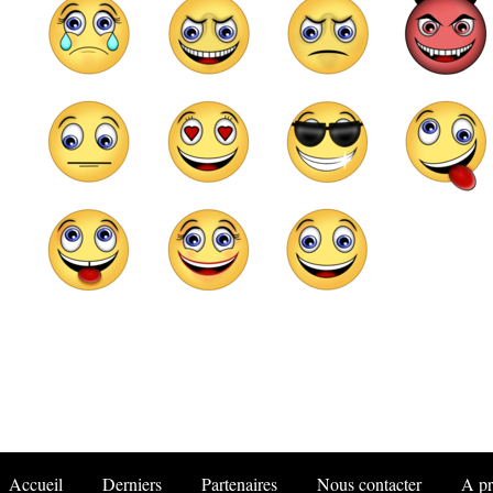
Accueil
Derniers
Partenaires
Nous contacter
A p