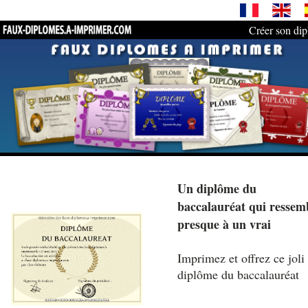
Créer son di
Un diplôme du
baccalauréat qui ressem
presque à un vrai
Imprimez et offrez ce joli
diplôme du baccalauréat