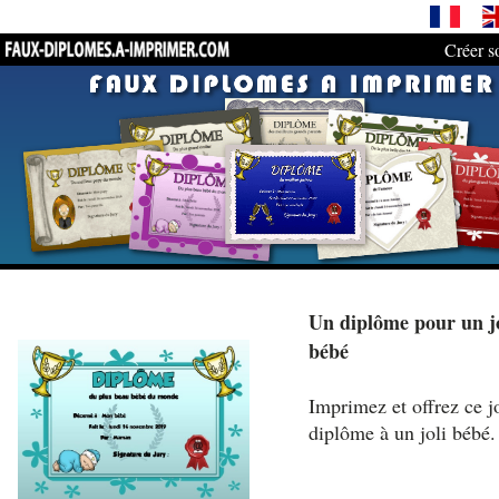
Créer s
Un diplôme pour un jo
bébé
Imprimez et offrez ce jo
diplôme à un joli bébé.