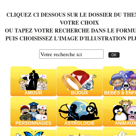
CLIQUEZ CI DESSOUS SUR LE DOSSIER DU TH
VOTRE CHOIX
OU TAPEZ VOTRE RECHERCHE DANS LE FORM
PUIS CHOISISSEZ L'IMAGE D'ILLUSTRATION PL
AMOUR
BIJOUX
BEBES & ENF
PERSONNAGES
ASTROLOGIE
ANIMAU