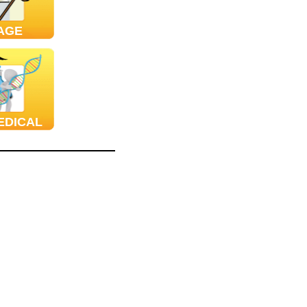
AGE
EDICAL