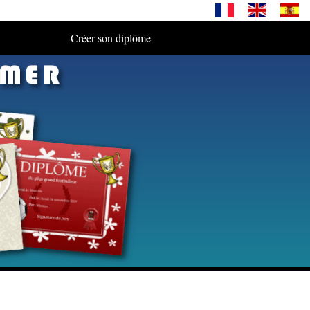
Créer son diplôme