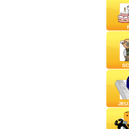
SC
JEU