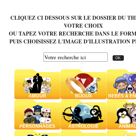
CLIQUEZ CI DESSOUS SUR LE DOSSIER DU T
VOTRE CHOIX
OU TAPEZ VOTRE RECHERCHE DANS LE FOR
PUIS CHOISISSEZ L'IMAGE D'ILLUSTRATION P
AMOUR
BIJOUX
BEBES & E
PERSONNAGES
ASTROLOGIE
ANIMA