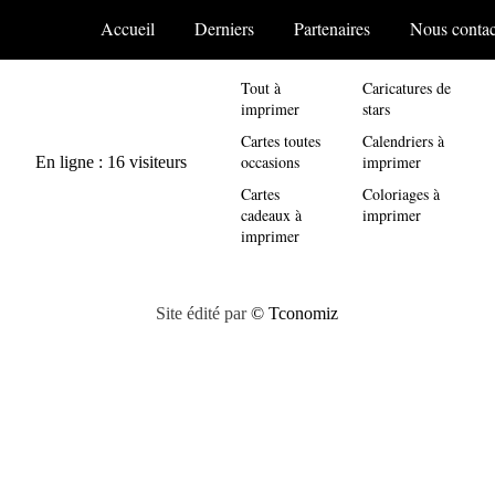
Accueil
Derniers
Partenaires
Nous contac
Tout à
Caricatures de
imprimer
stars
Cartes toutes
Calendriers à
occasions
imprimer
Cartes
Coloriages à
cadeaux à
imprimer
imprimer
Site édité par
© Tconomiz