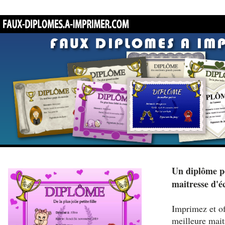
Un diplôme po
maitresse d'é
Imprimez et of
meilleure mait