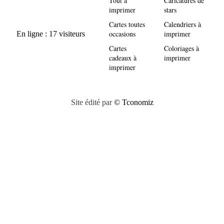
Tout à
Caricatures de
imprimer
stars
Cartes toutes
Calendriers à
occasions
imprimer
Cartes
Coloriages à
cadeaux à
imprimer
imprimer
Site édité par
© Tconomiz