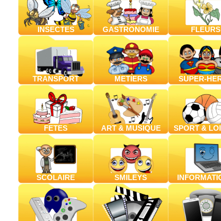
INSECTES
GASTRONOMIE
FLEURS
TRANSPORT
METIERS
SUPER-HE
FETES
ART & MUSIQUE
SPORT & LOI
SCOLAIRE
SMILEYS
INFORMATI