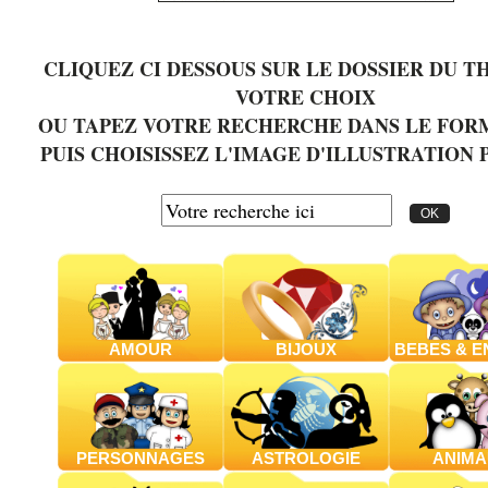
CLIQUEZ CI DESSOUS SUR LE DOSSIER DU T
VOTRE CHOIX
OU TAPEZ VOTRE RECHERCHE DANS LE FOR
PUIS CHOISISSEZ L'IMAGE D'ILLUSTRATION 
AMOUR
BIJOUX
BEBES & E
PERSONNAGES
ASTROLOGIE
ANIMA